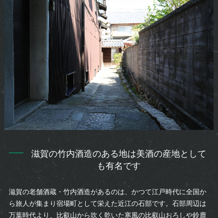
滋賀の竹内酒造のある地は美酒の産地として
も有名です
滋賀の老舗酒蔵・竹内酒造があるのは、かつて江戸時代に全国か
ら旅人が集まり宿場町として栄えた近江の石部です。石部周辺は
万葉時代より、比叡山から吹く乾いた寒風の比叡山おろしや鈴鹿