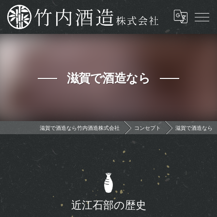
滋賀で酒造なら
滋賀で酒造なら竹内酒造株式会社
コンセプト
滋賀で酒造なら
近江石部の歴史