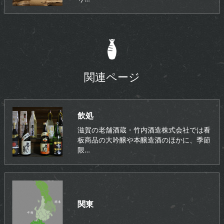
関連ページ
飲処
滋賀の老舗酒蔵・竹内酒造株式会社では看
板商品の大吟醸や本醸造酒のほかに、季節
限…
関東