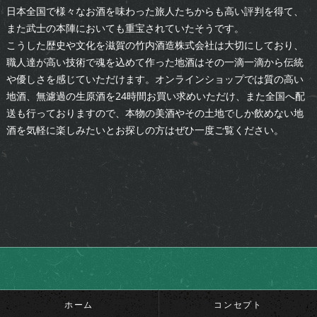
日本全国で様々なお酒を味わった旅人たちからも高い評判を得て、
また武士の本陣においても重宝されていたそうです。
こうした歴史や文化を
滋賀
の竹内
酒造
株式会社は大切にしており、
職人達が高い技術で魂を込めて作った地酒はその一滴一滴から伝統
や優しさを感じていただけます。オンラインショップでは質の高い
地酒、無濾過の生原酒を24時間お買い求めいただけ、また全国へ配
送も行っておりますので、本物の美酒やその土地でしか飲めない地
酒を気軽に楽しみたいとお探しの方はぜひ一度ご覧ください。
ホーム
コンセプト