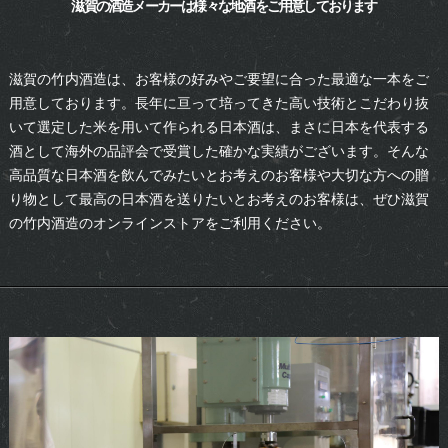
滋賀の酒造メーカーは様々な地酒をご用意しております
滋賀の竹内酒造は、お客様の好みやご要望に合った最適な一本をご
用意しております。長年に亘って培ってきた高い技術とこだわり抜
いて選定した米を用いて作られる日本酒は、まさに日本を代表する
酒として海外の品評会で受賞した確かな実績がございます。そんな
高品質な日本酒を飲んでみたいとお考えのお客様や大切な方への贈
り物として最高の日本酒を送りたいとお考えのお客様は、ぜひ滋賀
の竹内酒造のオンラインストアをご利用ください。