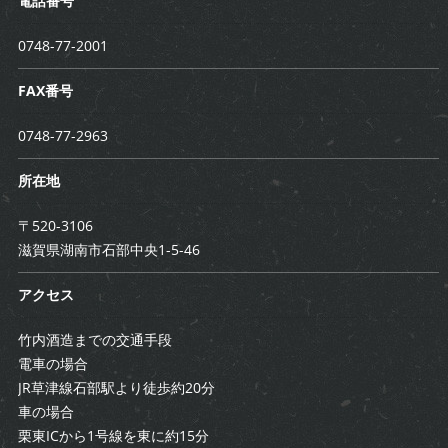
電話番号
0748-77-2001
FAX番号
0748-77-2963
所在地
〒520-3106
滋賀県湖南市石部中央1-5-46
アクセス
竹内酒造までの交通手段
電車の場合
JR草津線石部駅より徒歩約20分
車の場合
栗東ICから1号線を東に約15分