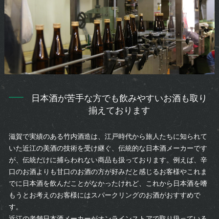
日本酒が苦手な方でも飲みやすいお酒も取り
揃えております
滋賀で実績のある竹内酒造は、江戸時代から旅人たちに知られて
いた近江の美酒の技術を受け継ぐ、伝統的な日本酒メーカーです
が、伝統だけに捕らわれない商品も扱っております。例えば、辛
口のお酒よりも甘口のお酒の方が好みだと感じるお客様やこれま
でに日本酒を飲んだことがなかったけれど、これから日本酒を嗜
もうとお考えのお客様にはスパークリングのお酒がおすすめで
す。
近江の老舗日本酒メーカーがオンラインストアで取り扱っている