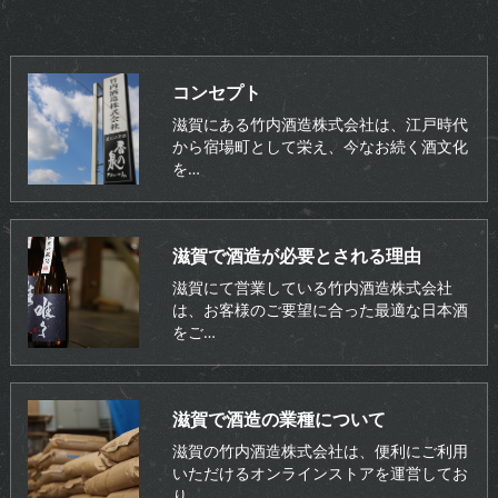
コンセプト
滋賀にある竹内酒造株式会社は、江戸時代
から宿場町として栄え、今なお続く酒文化
を…
滋賀で酒造が必要とされる理由
滋賀にて営業している竹内酒造株式会社
は、お客様のご要望に合った最適な日本酒
をご…
滋賀で酒造の業種について
滋賀の竹内酒造株式会社は、便利にご利用
いただけるオンラインストアを運営してお
り…