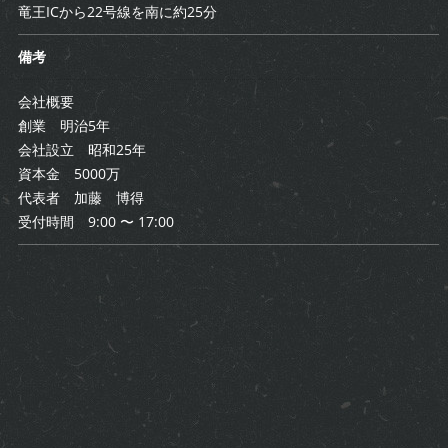
竜王ICから22号線を南に約25分
備考
会社概要
創業 明治5年
会社設立 昭和25年
資本金 5000万
代表者 加藤 博得
受付時間 9:00 〜 17:00