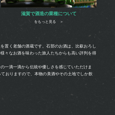
滋賀で酒造の業種について
をもっと見る ＞
社を置く老舗の酒蔵です。石部のお酒は、比叡おろし
で様々なお酒を味わった旅人たちからも高い評判を得
その一滴一滴から伝統や優しさを感じていただけま
っておりますので、本物の美酒やその土地でしか飲