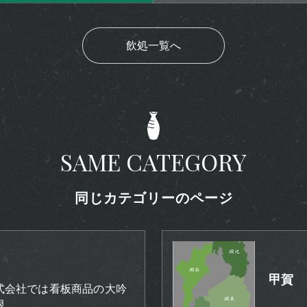
飲処一覧へ
SAME CATEGORY
同じカテゴリーのページ
甲賀
式会社では看板商品の大吟
限…