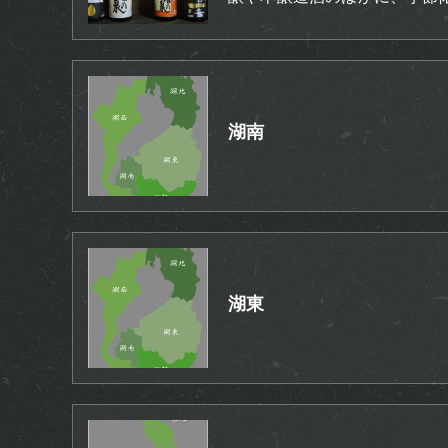
湖南
湖東