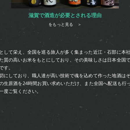
滋賀で酒造が必要とされる理由
をもっと見る ＞
として栄え、全国を巡る旅人が多く集まった近江・石部に本
た質の高いお米をもとにしており、その美味しさは日本全国
です。
切にしており、職人達が高い技術で魂を込めて作った地酒は
の生原酒を24時間お買い求めいただけ、また全国へ配送も行
一度ご覧ください。