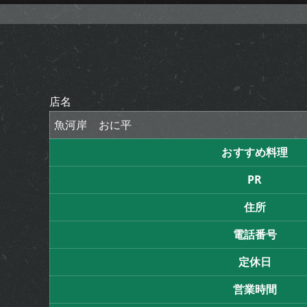
店名
魚河岸 おに平
おすすめ料理
PR
住所
電話番号
定休日
営業時間