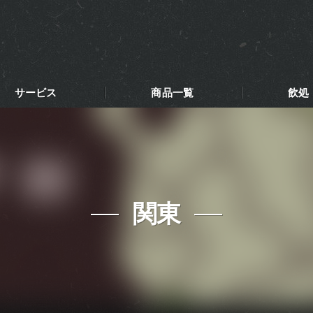
サービス
商品一覧
飲処
関東